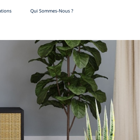
ations
Qui Sommes-Nous ?